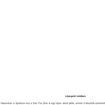
Lépegető módban.
Hasonlóan a Splatoon-hoz a Star Fox Zero is egy olyan akció játék, amivel a készítők szeret