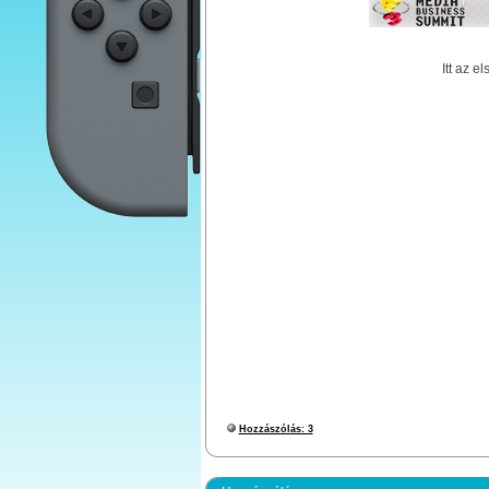
Itt az e
Hozzászólás: 3