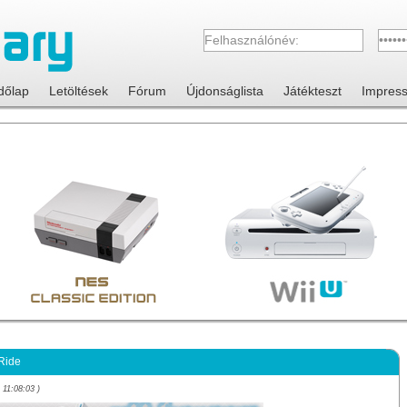
dőlap
Letöltések
Fórum
Újdonságlista
Játékteszt
Impres
Ride
 11:08:03 )