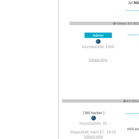
Ja!
Má
Válasz: E3 2011
Hozzászólás: 1469
Válasz erre
E3 2011-
[ Wii hacker ]
Hozzászólás: 83
n64-es 
Regisztrált: márc 17 : 18:02
Válasz erre