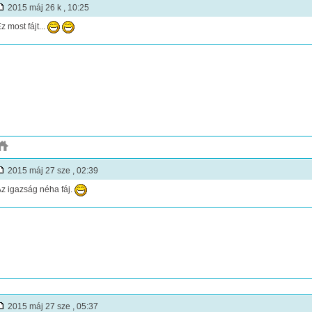
2015 máj 26 k , 10:25
z most fájt...
2015 máj 27 sze , 02:39
z igazság néha fáj.
2015 máj 27 sze , 05:37