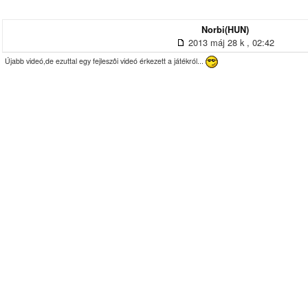
Norbi(HUN)
2013 máj 28 k , 02:42
Újabb videó,de ezuttal egy fejleszôi videó érkezett a játékról...