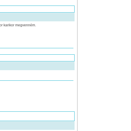
kor karikor megvenném.