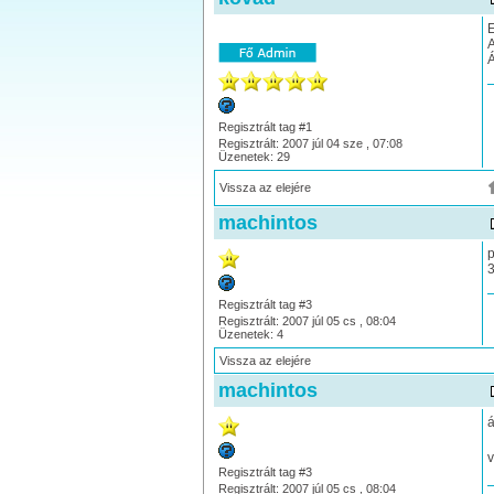
E
A
Á
Regisztrált tag #1
Regisztrált: 2007 júl 04 sze , 07:08
Üzenetek: 29
Vissza az elejére
machintos
p
3
Regisztrált tag #3
Regisztrált: 2007 júl 05 cs , 08:04
Üzenetek: 4
Vissza az elejére
machintos
á
v
Regisztrált tag #3
Regisztrált: 2007 júl 05 cs , 08:04