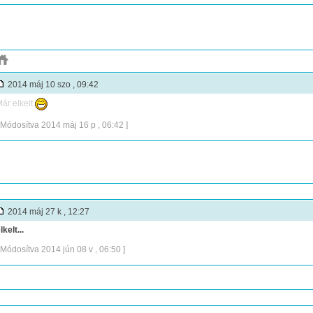
2014 máj 10 szo , 09:42
ár elkelt
 Módosítva 2014 máj 16 p , 06:42 ]
2014 máj 27 k , 12:27
lkelt...
 Módosítva 2014 jún 08 v , 06:50 ]