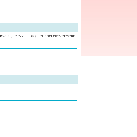
W3-at, de ezzel a kieg.-el lehet élvezetesebb