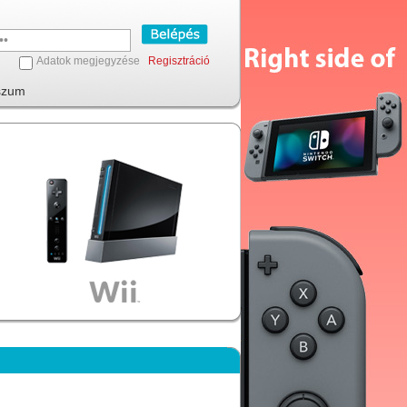
Adatok megjegyzése
Regisztráció
szum