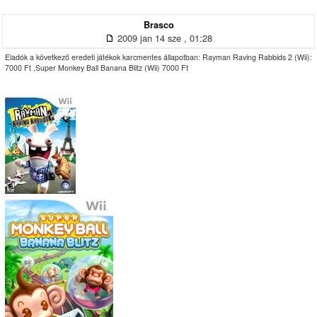
Brasco
2009 jan 14 sze , 01:28
Eladók a következő eredeti játékok karcmentes állapotban: Rayman Raving Rabbids 2 (Wii):
7000 Ft ,Super Monkey Ball Banana Blitz (Wii) 7000 Ft