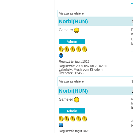
Vissza az elejére
Norbi(HUN)
P
Game-er
k
D
M
Regisztrált tag #1028
Regisztrált: 2009 nov 08 v , 02:55
Lakóhely: Mushroom Kingdom
Üzenetek: 12455
Vissza az elejére
Norbi(HUN)
M
Game-er
M
t
A
N
Regisztrált tag #1028