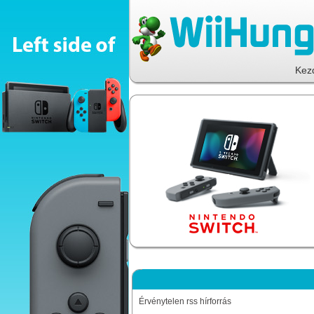
Kez
Érvénytelen rss hírforrás