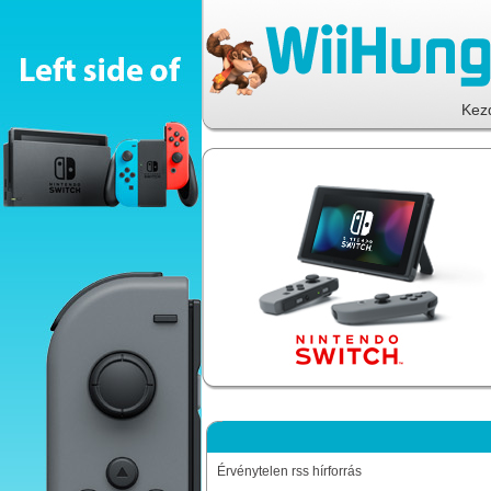
Kez
Érvénytelen rss hírforrás