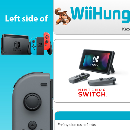
Kez
Érvénytelen rss hírforrás