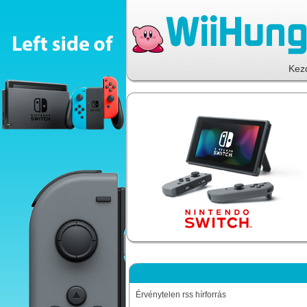
Kez
Érvénytelen rss hírforrás