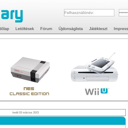
dőlap
Letöltések
Fórum
Újdonságlista
Játékteszt
Impres
kedd 03 március 2015