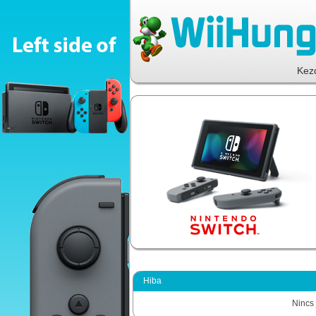
Kez
Hiba
Nincs 